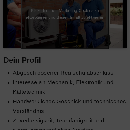
Klicke hier, um Marketing-Cookies zu
akzeptieren und diesen Inhalt zu aktivieren
Dein Profil
Abgeschlossener Realschulabschluss
Interesse an Mechanik, Elektronik und
Kältetechnik
Handwerkliches Geschick und technisches
Verständnis
Zuverlässigkeit, Teamfähigkeit und