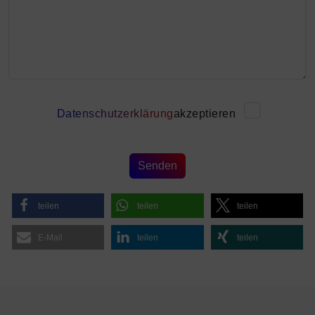
Datenschutzerklärung
akzeptieren
teilen
teilen
teilen
E-Mail
teilen
teilen