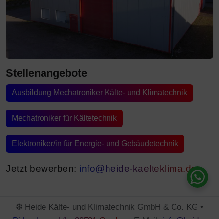
Stellenangebote
Ausbildung Mechatroniker Kälte- und Klimatechnik
Mechatroniker für Kältetechnik
Elektroniker/in für Energie- und Gebäudetechnik
Jetzt bewerben:
info@heide-kaelteklima.de
❆ Heide Kälte- und Klimatechnik GmbH & Co. KG •