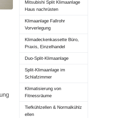
Mitsubishi Split Klimaanlage
Haus nachrüsten
Klimaanlage Fallrohr
Vorverlegung
Klimadeckenkassette Büro,
Praxis, Einzelhandel
Duo-Split-Klimaanlage
Split-Klimaanlage im
Schlafzimmer
Klimatisierung von
lung
Fitnessräume
Tiefkühlzellen & Normalkühlz
ellen