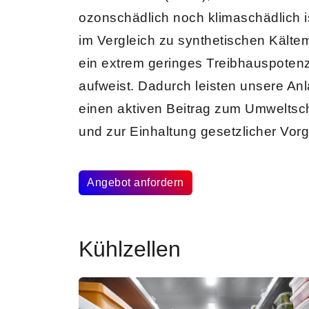
ozonschädlich noch klimaschädlich i
im Vergleich zu
synthetischen Kältem
ein extrem geringes Treibhauspotenz
aufweist. Dadurch leisten unsere An
einen aktiven Beitrag zum Umweltsc
und zur Einhaltung gesetzlicher Vor
Angebot anfordern
Kühlzellen