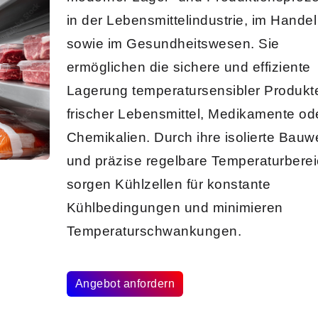
in der Lebensmittelindustrie, im Handel
sowie im Gesundheitswesen. Sie
ermöglichen die sichere und
effiziente
Lagerung
temperatursensibler Produkt
frischer Lebensmittel, Medikamente od
Chemikalien. Durch ihre isolierte Bauw
und präzise regelbare Temperaturbere
sorgen
Kühlzellen
für konstante
Kühlbedingungen und minimieren
Temperaturschwankungen.
Angebot anfordern