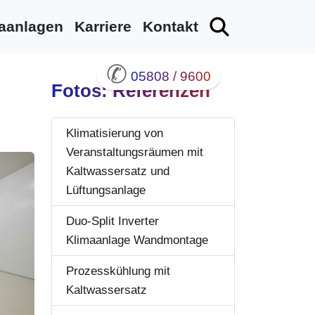
aanlagen
Karriere
Kontakt
✆
05808 / 9600
Fotos: Referenzen
Klimatisierung von
Veranstaltungsräumen mit
Kaltwassersatz und
Lüftungsanlage
Duo-Split Inverter
Klimaanlage Wandmontage
Prozesskühlung mit
Kaltwassersatz