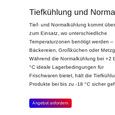
Tiefkühlung und Norma
Tief- und Normalkühlung
kommt übera
zum Einsatz, wo unterschiedliche
Temperaturzonen benötigt werden – z
Bäckereien, Großküchen oder Metzg
Während die Normalkühlung bei +2 b
°C ideale Lagerbedingungen für
Frischwaren bietet, hält die
Tiefkühl
Produkte bei bis zu -18 °C sicher gef
Angebot anfordern