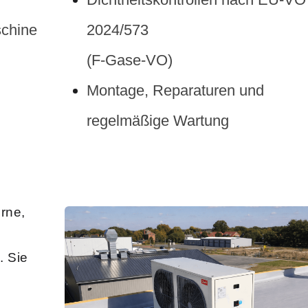
aschine
2024/573
(F-Gase-VO)
Montage, Reparaturen und
regelmäßige Wartung
rne,
. Sie