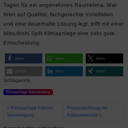
Tagen für ein angenehmes Raumklima. Wer
Wert auf Qualität, fachgerechte Installation
und eine dauerhafte Lösung legt, trifft mit einer
Mitsubishi Split Klimaanlage eine sehr gute
Entscheidung.
teilen
teilen
teilen
E-Mail
teilen
teilen
Schlagworte
Klimaanlage Dannenberg
Klimaanlage Fallrohr
Prozesskühlung mit
Vorverlegung
Kaltwassersatz