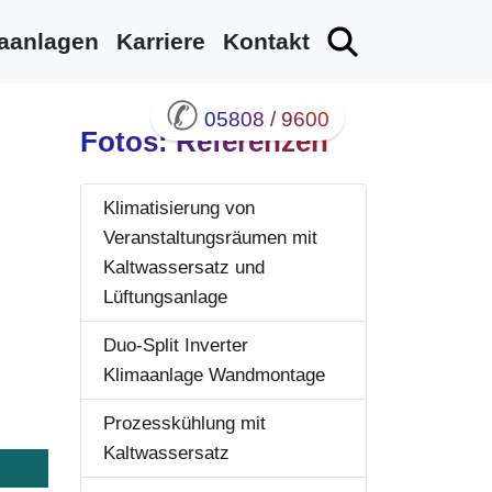
aanlagen
Karriere
Kontakt
✆
05808 / 9600
Fotos: Referenzen
Klimatisierung von
Veranstaltungsräumen mit
Kaltwassersatz und
Lüftungsanlage
Duo-Split Inverter
Klimaanlage Wandmontage
Prozesskühlung mit
Kaltwassersatz