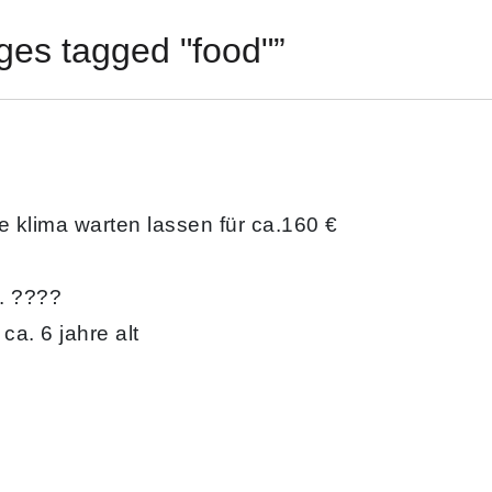
es tagged "food"”
ie klima warten lassen für ca.160 €
n. ????
ca. 6 jahre alt