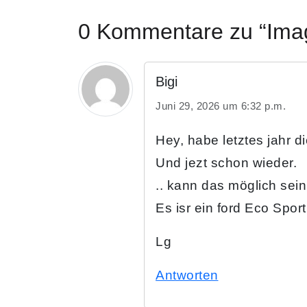
0 Kommentare zu “Imag
Bigi
Juni 29, 2026 um 6:32 p.m.
Hey, habe letztes jahr d
Und jezt schon wieder.
.. kann das möglich sei
Es isr ein ford Eco Sport 
Lg
Antworten