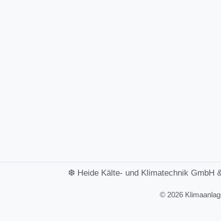
❆ Heide Kälte- und Klimatechnik GmbH 
©
2026 Klimaanlage