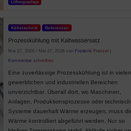
Lüftungsanlage
Kältetechnik
Referenzen
Prozesskühlung mit Kaltwassersatz
Mai 27, 2026
/
Mai 27, 2026
von
Frederik Frenzel
|
Kommentar schreiben
Eine zuverlässige Prozesskühlung ist in viele
gewerblichen und industriellen Bereichen
unverzichtbar. Überall dort, wo Maschinen,
Anlagen, Produktionsprozesse oder technisc
Systeme dauerhaft Wärme erzeugen, muss di
Wärme kontrolliert abgeführt werden. Nur so
bleiben Temperaturen stabil, Abläufe sicher u