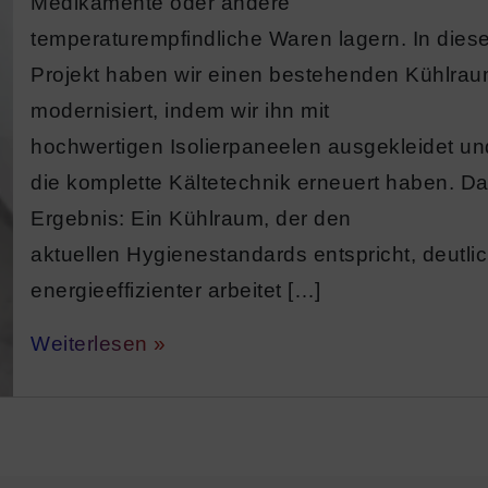
Medikamente oder andere
temperaturempfindliche Waren lagern. In die
Projekt haben wir einen bestehenden Kühlra
modernisiert, indem wir ihn mit
hochwertigen Isolierpaneelen ausgekleidet un
die komplette Kältetechnik erneuert haben. D
Ergebnis: Ein Kühlraum, der den
aktuellen Hygienestandards entspricht, deutli
energieeffizienter arbeitet […]
Weiterlesen »