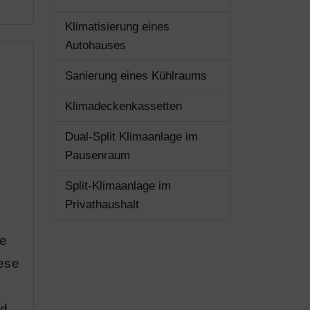
Klimatisierung eines
Autohauses
Sanierung eines Kühlraums
Klimadeckenkassetten
Dual-Split Klimaanlage im
Pausenraum
n
Split-Klimaanlage im
Privathaushalt
he
ese
nd