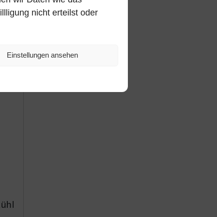
ligung nicht erteilst oder
e
 das
Einstellungen ansehen
n
kühl