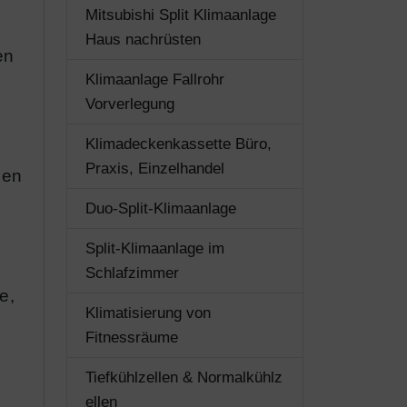
Mitsubishi Split Klimaanlage
Haus nachrüsten
en
Klimaanlage Fallrohr
Vorverlegung
Klimadeckenkassette Büro,
Praxis, Einzelhandel
gen
Duo-Split-Klimaanlage
Split-Klimaanlage im
Schlafzimmer
e,
Klimatisierung von
Fitnessräume
Tiefkühlzellen & Normalkühlz
ellen