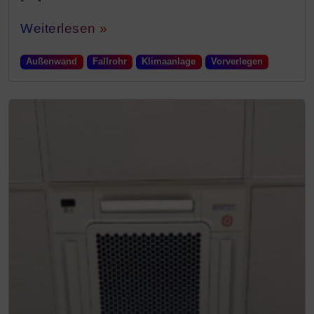
Weiterlesen »
Außenwand
Fallrohr
Klimaanlage
Vorverlegen