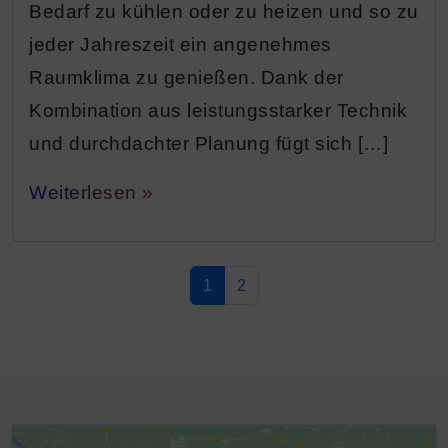
Bedarf zu kühlen oder zu heizen und so zu
jeder Jahreszeit ein angenehmes
Raumklima zu genießen. Dank der
Kombination aus leistungsstarker Technik
und durchdachter Planung fügt sich […]
Weiterlesen »
Seitennavigation
Aktuelle Seite
Seite
1
2