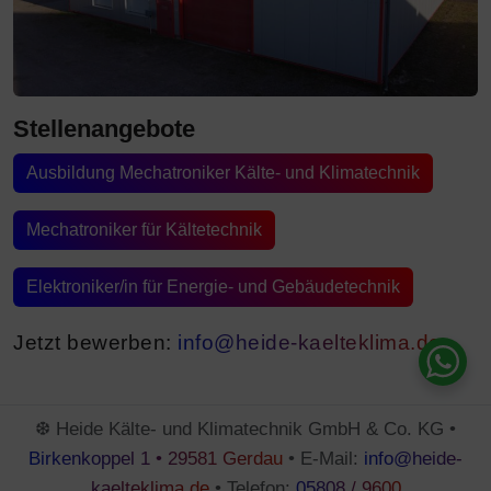
Stellenangebote
Ausbildung Mechatroniker Kälte- und Klimatechnik
Mechatroniker für Kältetechnik
Elektroniker/in für Energie- und Gebäudetechnik
Jetzt bewerben:
info@heide-kaelteklima.de
❆ Heide Kälte- und Klimatechnik GmbH & Co. KG •
Birkenkoppel 1 • 29581 Gerdau
• E-Mail:
info@heide-
kaelteklima.de
• Telefon:
05808 / 9600