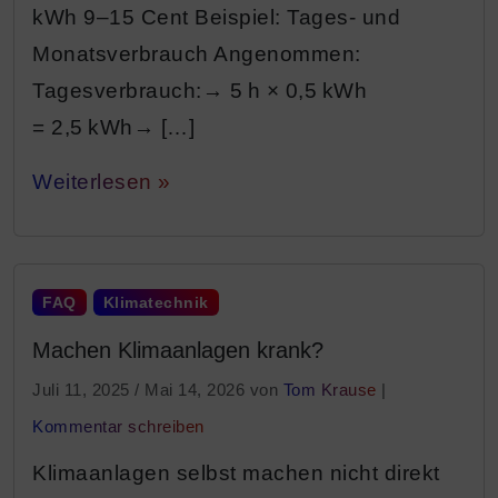
kWh 9–15 Cent Beispiel: Tages- und
Monatsverbrauch Angenommen:
Tagesverbrauch:→ 5 h × 0,5 kWh
= 2,5 kWh→ […]
Weiterlesen »
FAQ
Klimatechnik
Machen Klimaanlagen krank?
Juli 11, 2025
/
Mai 14, 2026
von
Tom Krause
|
Kommentar schreiben
Klimaanlagen selbst machen nicht direkt